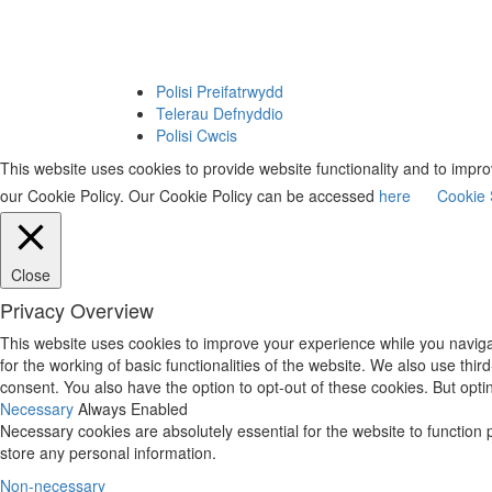
Polisi Preifatrwydd
Telerau Defnyddio
Polisi Cwcis
This website uses cookies to provide website functionality and to imp
our Cookie Policy. Our Cookie Policy can be accessed
here
Cookie 
Close
Privacy Overview
This website uses cookies to improve your experience while you naviga
for the working of basic functionalities of the website. We also use th
consent. You also have the option to opt-out of these cookies. But opt
Necessary
Always Enabled
Necessary cookies are absolutely essential for the website to function 
store any personal information.
Non-necessary