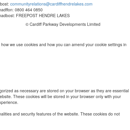
bost:
communityrelations@cardiffhendrelakes.com
adffon: 0800 464 0850
hadbost: FREEPOST HENDRE LAKES
© Cardiff Parkway Developments Limited
out how we use cookies and how you can amend your cookie settings in
egorized as necessary are stored on your browser as they are essential
ebsite. These cookies will be stored in your browser only with your
xperience.
nalities and security features of the website. These cookies do not