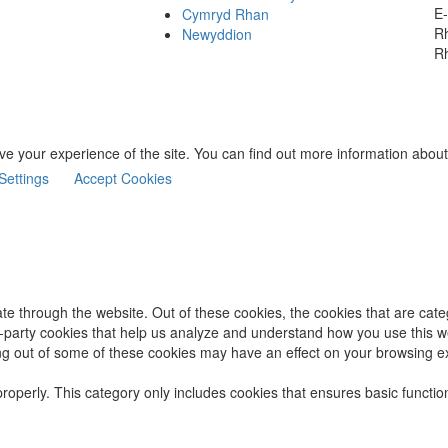
E-
Cymryd Rhan
Rh
Newyddion
R
rove your experience of the site. You can find out more information ab
Settings
Accept Cookies
te through the website. Out of these cookies, the cookies that are cat
ird-party cookies that help us analyze and understand how you use this w
ing out of some of these cookies may have an effect on your browsing e
properly. This category only includes cookies that ensures basic functio